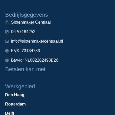
Bedrijfsgegevens
Slotenmaker Centraal
06-57184252
info@slotenmakercentraal.nl
KVK: 73134783
Btw-id: NL002202498B26
Betalen kan met
Werkgebied
Den Haag
Rotterdam
Delft