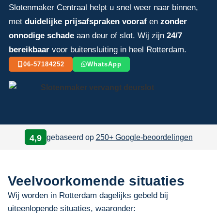
Slotenmaker Centraal helpt u snel weer naar binnen,
met
duidelijke prijsafspraken vooraf
en
zonder
onnodige schade
aan deur of slot. Wij zijn
24/7
bereikbaar
voor buitensluiting in heel Rotterdam.
06-57184252
WhatsApp
gebaseerd op
250+ Google-beoordelingen
4,9
Veelvoorkomende situaties
Wij worden in Rotterdam dagelijks gebeld bij
uiteenlopende situaties, waaronder: