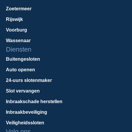
Zoetermeer
Rijswijk
Voorburg
Wassenaar
Diensten
Buitengesloten
Auto openen
24-uurs slotenmaker
Slot vervangen
Inbraakschade herstellen
Inbraakbeveiliging
Veiligheidssloten
Volg ons